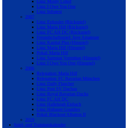
Liga: Monty Lohof
Liga: I Owe You One
Liga: Infratest
2007
Liga: Eplussler (Rückspiel)
Liga: Maria Hilf (Rückspiel)
Liga: FC AH DC (Rückspiel)
Freundschaftsspiel: Juve Amateure
Liga: Kapital Plus (Hinspiel)
Liga: Maria Hilf (Hinspiel)
Pokal: Maria Hilf
Liga: Samstag Vormittag (Hinspiel)
Liga: I Owe You One (Hinspiel)
2006
Relegation: Maria Hilf
Relegation: FC Bavarian München
Liga: Daily Flaucher
Liga: Post SV Dachau
Liga: Royal Bavarian Ducks
Liga: FC AH DC
Liga: Hallelujah Eisbach
Liga: Hubauer Goaldies
Pokal: Blackout Albatros II
2019
Spiel- und Trainingskalender