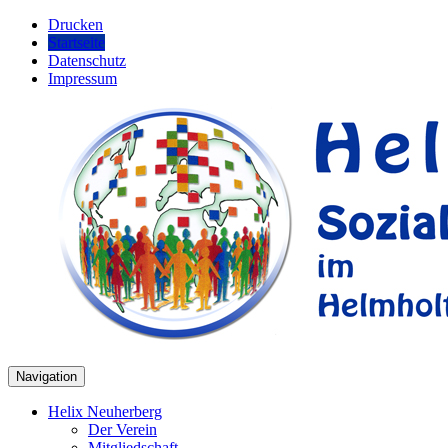
Drucken
Startseite
Datenschutz
Impressum
Navigation
Helix Neuherberg
Der Verein
Mitgliedschaft