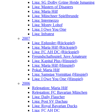
Liga: SG Dolby Grüne Heide Ismaning
Liga: Masters of Disasters
Liga: Maria Hilf
Liga: Münchner Spielfreunde
Liga: Intermezzo
Liga: Monty Lohof
Liga: I Owe You One
Liga: Infratest
2007
Liga: Eplussler (Rückspiel)
Liga: Maria Hilf (Rückspiel)
Liga: FC AH DC (Rückspiel)
Freundschaftsspiel: Juve Amateure
Liga: Kapital Plus (Hinspiel)
Liga: Maria Hilf (Hinspiel)
Pokal: Maria Hilf
Liga: Samstag Vormittag (Hinspiel)
Liga: I Owe You One (Hinspiel)
2006
Relegation: Maria Hilf
Relegation: FC Bavarian München
Liga: Daily Flaucher
Liga: Post SV Dachau
Liga: Royal Bavarian Ducks
Liga: FC AH DC