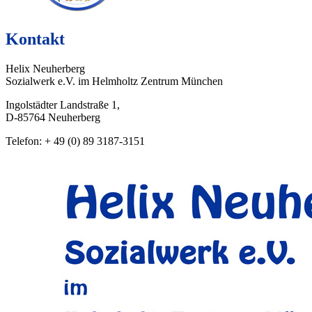
Kontakt
Helix Neuherberg
Sozialwerk e.V. im Helmholtz Zentrum München
Ingolstädter Landstraße 1,
D-85764 Neuherberg
Telefon: + 49 (0) 89 3187-3151