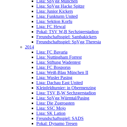
Liga: SpVgg München
Liga: SpVgg Hacke Spitze
Liga: Junior Kickers
Liga: Funkturm United
Liga: Sektion Korfu
Liga: FC Hewal
Pokal: TSV W-B Sechzigerstadion
Freundschaftsspiel: Sambakickers
Freundschaftsspiel: SpVgg Theresia
2014
Liga: FC Bavaria
Liga: Nuttingham Forrest
Liga: Stiftung Wadentest
Liga: FC Bosporus
Liga: Weiß-Blau München II
Liga: Wusler Pasing
Liga: Dachau East United
Kleinfeldturnier: in Obermenzing
Liga: TSV B-W Sechzgerstadion
Liga: SpVgg Würmtal/Pasing
Liga: Die Zugroasten
Liga: SSC Mojo
Liga: SK Lation
Freundschaftsspiel: SADS
Pokal: Dynamo Tresen