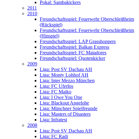
Pokal: Sambakickers
2011
2010
Freundschaftsspiel: Feuerwehr Oberschleißheim
(Rückspiel)
Freundschaftsspiel: Feuerwehr Oberschleißheim
(Hinspiel)
Freundschaftsspiel: LAP Grasshoppers
Freundschaftsspiel: Balkan Express
Freundschaftsspiel: FC Matadores
Freundschaftsspiel: Quotenkicker
2009
Liga: Post SV Dachau AH
Liga: Monty Lohhof AH
Liga: Inter Mezzo München
Liga: FC Uferlos
Liga: FC Maiko
Liga: I Owe You One
Liga: Blackout Angelohe
Liga: Münchner Spielfreunde
Liga: Masters of Disasters
Liga: Infratest
2008
Liga: Post SV Dachau AH
Liga: FC Radi