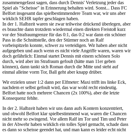
zusammengefasst sagen, dass durch Dennis' Verletzung jeder das
Spiel als "Scheisse" in Erinnerung behalten wird. Sonst... Dass FC
Belfort insgesamt das spielbestimmendere Team war, wir uns aber
wirklich SEHR tapfer geschlagen haben.
In der 1. Halbzeit waren sie zwar teilweise drückend überlegen, aber
es brauchte dann trotzdem wiedermal einen direkten Freistoß kurz
vor der Strafraumgrenze für das 0:1, das 0:2 war dann ein schöner
Pass in die Schnittstelle, den der Stürmer noch an Ralf
vorbeispitzeln konnte, schwer zu verteidigen. Wir haben aber nicht
aufgegeben und auch wenn es nicht viele Angriffe waren, waren wir
doch gefährlich: Einmal startet Dennis mit einem schönen Solo
durch, wird aber im Strafraum gefoult (hätte man 11er geben
können), dann tankt sich Roman durch die Mitte und steht auf
einmal alleine vorm Tor, Ball geht aber knapp drüber.
Wir erzielen unser 1:2 dann per Elfmeter: Maxi trifft ins linke Eck,
nachdem er selbst gefoult wird, das war wohl recht eindeutig.
Belfort hatte noch mehrere Chancen (2x 100%), aber die letzte
Konsequenz fehlte.
In der 2. Halbzeit haben wir uns dann aufs Kontern konzentriert,
und obwohl Belfort klar spielbestimmend war, waren die Chancen
nicht mehr so zwingend. Vor allem Ralf im Tor und Tim und Peter
in der Abwehr haben wirklich ein tolles Spiel gemacht, schade dass
es dann so scheisse geendet hat, und man kann es leider echt nicht