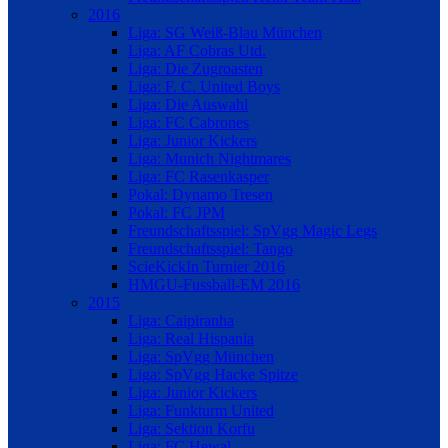
2016
Liga: SG Weiß-Blau München
Liga: AF Cobras Utd.
Liga: Die Zugroasten
Liga: F. C. United Boys
Liga: Die Auswahl
Liga: FC Cabrones
Liga: Junior Kickers
Liga: Munich Nightmares
Liga: FC Rasenkasper
Pokal: Dynamo Tresen
Pokal: FC JPM
Freundschaftsspiel: SpVgg Magic Legs
Freundschaftsspiel: Tango
ScieKickIn Turnier 2016
HMGU-Fussball-EM 2016
2015
Liga: Caipiranha
Liga: Real Hispania
Liga: SpVgg München
Liga: SpVgg Hacke Spitze
Liga: Junior Kickers
Liga: Funkturm United
Liga: Sektion Korfu
Liga: FC Hewal