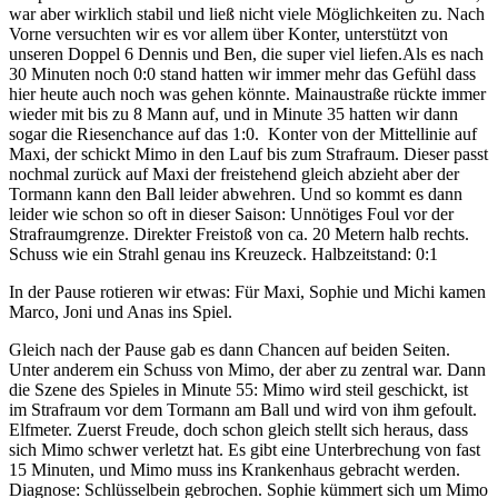
war aber wirklich stabil und ließ nicht viele Möglichkeiten zu. Nach
Vorne versuchten wir es vor allem über Konter, unterstützt von
unseren Doppel 6 Dennis und Ben, die super viel liefen.Als es nach
30 Minuten noch 0:0 stand hatten wir immer mehr das Gefühl dass
hier heute auch noch was gehen könnte. Mainaustraße rückte immer
wieder mit bis zu 8 Mann auf, und in Minute 35 hatten wir dann
sogar die Riesenchance auf das 1:0. Konter von der Mittellinie auf
Maxi, der schickt Mimo in den Lauf bis zum Strafraum. Dieser passt
nochmal zurück auf Maxi der freistehend gleich abzieht aber der
Tormann kann den Ball leider abwehren. Und so kommt es dann
leider wie schon so oft in dieser Saison: Unnötiges Foul vor der
Strafraumgrenze. Direkter Freistoß von ca. 20 Metern halb rechts.
Schuss wie ein Strahl genau ins Kreuzeck. Halbzeitstand: 0:1
In der Pause rotieren wir etwas: Für Maxi, Sophie und Michi kamen
Marco, Joni und Anas ins Spiel.
Gleich nach der Pause gab es dann Chancen auf beiden Seiten.
Unter anderem ein Schuss von Mimo, der aber zu zentral war. Dann
die Szene des Spieles in Minute 55: Mimo wird steil geschickt, ist
im Strafraum vor dem Tormann am Ball und wird von ihm gefoult.
Elfmeter. Zuerst Freude, doch schon gleich stellt sich heraus, dass
sich Mimo schwer verletzt hat. Es gibt eine Unterbrechung von fast
15 Minuten, und Mimo muss ins Krankenhaus gebracht werden.
Diagnose: Schlüsselbein gebrochen. Sophie kümmert sich um Mimo