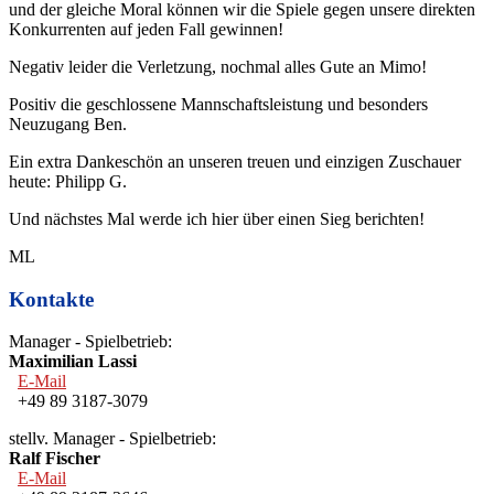
und der gleiche Moral können wir die Spiele gegen unsere direkten
Konkurrenten auf jeden Fall gewinnen!
Negativ leider die Verletzung, nochmal alles Gute an Mimo!
Positiv die geschlossene Mannschaftsleistung und besonders
Neuzugang Ben.
Ein extra Dankeschön an unseren treuen und einzigen Zuschauer
heute: Philipp G.
Und nächstes Mal werde ich hier über einen Sieg berichten!
ML
Kontakte
Manager - Spielbetrieb:
Maximilian Lassi
E-Mail
+49 89 3187-3079
stellv. Manager - Spielbetrieb:
Ralf Fischer
E-Mail