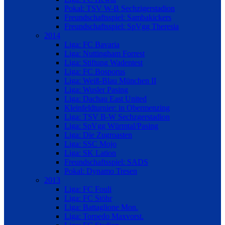
Pokal: TSV W-B Sechzigerstadion
Freundschaftsspiel: Sambakickers
Freundschaftsspiel: SpVgg Theresia
2014
Liga: FC Bavaria
Liga: Nuttingham Forrest
Liga: Stiftung Wadentest
Liga: FC Bosporus
Liga: Weiß-Blau München II
Liga: Wusler Pasing
Liga: Dachau East United
Kleinfeldturnier: in Obermenzing
Liga: TSV B-W Sechzgerstadion
Liga: SpVgg Würmtal/Pasing
Liga: Die Zugroasten
Liga: SSC Mojo
Liga: SK Lation
Freundschaftsspiel: SADS
Pokal: Dynamo Tresen
2013
Liga: FC Fouli
Liga: FC Stöhr
Liga: Battaglione Mon.
Liga: Torpedo Maxvorst.