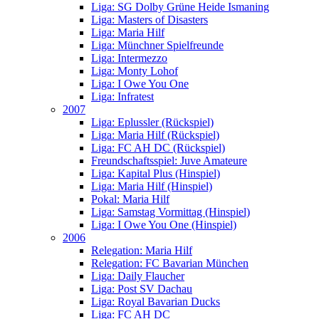
Liga: SG Dolby Grüne Heide Ismaning
Liga: Masters of Disasters
Liga: Maria Hilf
Liga: Münchner Spielfreunde
Liga: Intermezzo
Liga: Monty Lohof
Liga: I Owe You One
Liga: Infratest
2007
Liga: Eplussler (Rückspiel)
Liga: Maria Hilf (Rückspiel)
Liga: FC AH DC (Rückspiel)
Freundschaftsspiel: Juve Amateure
Liga: Kapital Plus (Hinspiel)
Liga: Maria Hilf (Hinspiel)
Pokal: Maria Hilf
Liga: Samstag Vormittag (Hinspiel)
Liga: I Owe You One (Hinspiel)
2006
Relegation: Maria Hilf
Relegation: FC Bavarian München
Liga: Daily Flaucher
Liga: Post SV Dachau
Liga: Royal Bavarian Ducks
Liga: FC AH DC