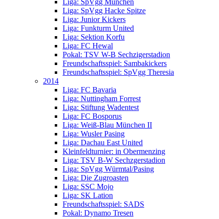
Liga: SpVgg München
Liga: SpVgg Hacke Spitze
Liga: Junior Kickers
Liga: Funkturm United
Liga: Sektion Korfu
Liga: FC Hewal
Pokal: TSV W-B Sechzigerstadion
Freundschaftsspiel: Sambakickers
Freundschaftsspiel: SpVgg Theresia
2014
Liga: FC Bavaria
Liga: Nuttingham Forrest
Liga: Stiftung Wadentest
Liga: FC Bosporus
Liga: Weiß-Blau München II
Liga: Wusler Pasing
Liga: Dachau East United
Kleinfeldturnier: in Obermenzing
Liga: TSV B-W Sechzgerstadion
Liga: SpVgg Würmtal/Pasing
Liga: Die Zugroasten
Liga: SSC Mojo
Liga: SK Lation
Freundschaftsspiel: SADS
Pokal: Dynamo Tresen