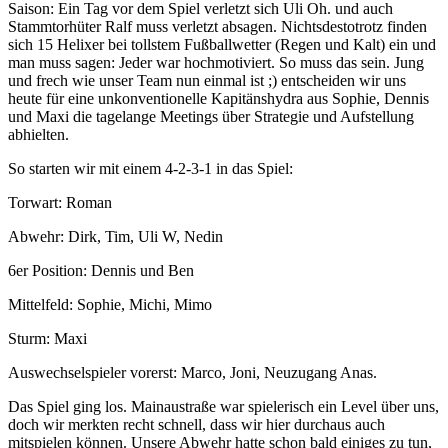
Saison: Ein Tag vor dem Spiel verletzt sich Uli Oh. und auch
Stammtorhüter Ralf muss verletzt absagen. Nichtsdestotrotz finden
sich 15 Helixer bei tollstem Fußballwetter (Regen und Kalt) ein und
man muss sagen: Jeder war hochmotiviert. So muss das sein. Jung
und frech wie unser Team nun einmal ist ;) entscheiden wir uns
heute für eine unkonventionelle Kapitänshydra aus Sophie, Dennis
und Maxi die tagelange Meetings über Strategie und Aufstellung
abhielten.
So starten wir mit einem 4-2-3-1 in das Spiel:
Torwart: Roman
Abwehr: Dirk, Tim, Uli W, Nedin
6er Position: Dennis und Ben
Mittelfeld: Sophie, Michi, Mimo
Sturm: Maxi
Auswechselspieler vorerst: Marco, Joni, Neuzugang Anas.
Das Spiel ging los. Mainaustraße war spielerisch ein Level über uns,
doch wir merkten recht schnell, dass wir hier durchaus auch
mitspielen können. Unsere Abwehr hatte schon bald einiges zu tun,