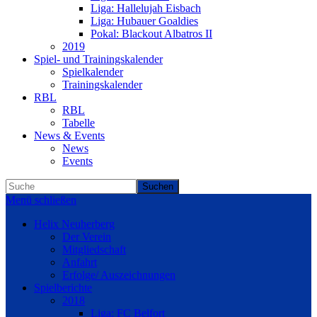
Liga: Hallelujah Eisbach
Liga: Hubauer Goaldies
Pokal: Blackout Albatros II
2019
Spiel- und Trainingskalender
Spielkalender
Trainingskalender
RBL
RBL
Tabelle
News & Events
News
Events
Suchen
Menü schließen
Helix Neuherberg
Der Verein
Mitgliedschaft
Anfahrt
Erfolge/ Auszeichnungen
Spielberichte
2018
Liga: FC Belfort