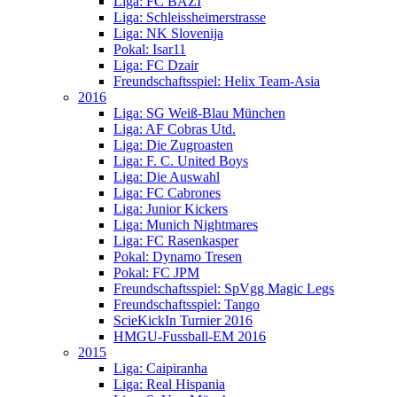
Liga: FC BAZI
Liga: Schleissheimerstrasse
Liga: NK Slovenija
Pokal: Isar11
Liga: FC Dzair
Freundschaftsspiel: Helix Team-Asia
2016
Liga: SG Weiß-Blau München
Liga: AF Cobras Utd.
Liga: Die Zugroasten
Liga: F. C. United Boys
Liga: Die Auswahl
Liga: FC Cabrones
Liga: Junior Kickers
Liga: Munich Nightmares
Liga: FC Rasenkasper
Pokal: Dynamo Tresen
Pokal: FC JPM
Freundschaftsspiel: SpVgg Magic Legs
Freundschaftsspiel: Tango
ScieKickIn Turnier 2016
HMGU-Fussball-EM 2016
2015
Liga: Caipiranha
Liga: Real Hispania