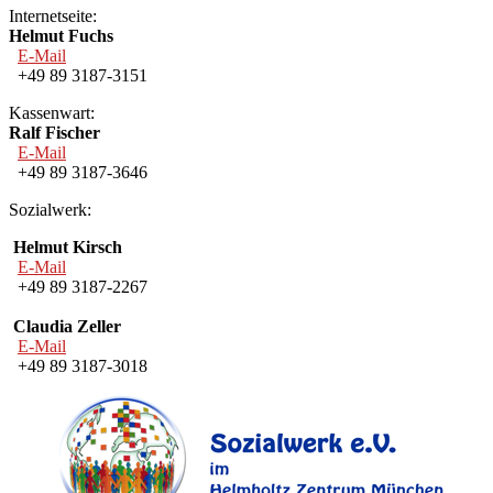
Internetseite:
Helmut Fuchs
E-Mail
+49 89 3187-3151
Kassenwart:
Ralf Fischer
E-Mail
+49 89 3187-3646
Sozialwerk:
Helmut Kirsch
E-Mail
+49 89 3187-2267
Claudia Zeller
E-Mail
+49 89 3187-3018