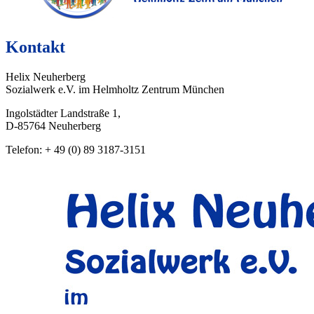
Kontakt
Helix Neuherberg
Sozialwerk e.V. im Helmholtz Zentrum München
Ingolstädter Landstraße 1,
D-85764 Neuherberg
Telefon: + 49 (0) 89 3187-3151