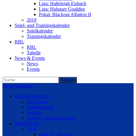
Liga: Hallelujah Eisbach
Liga: Hubauer Goaldies
Pokal: Blackout Albatros II
2019
Spiel- und Trainingskalender
Spielkalender
Trainingskalender
RBL
RBL
Tabelle
News & Events
News
Events
Suchen
Menü schließen
Helix Neuherberg
Der Verein
Mitgliedschaft
Anfahrt
Erfolge/ Auszeichnungen
Spielberichte
2018
Liga: FC Belfort