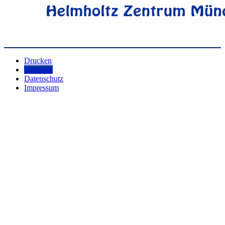
Drucken
Startseite
Datenschutz
Impressum