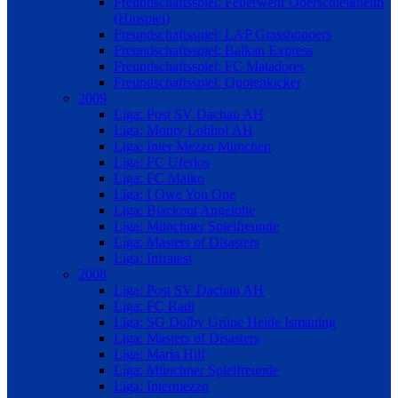
Freundschaftsspiel: Feuerwehr Oberschleißheim
(Hinspiel)
Freundschaftsspiel: LAP Grasshoppers
Freundschaftsspiel: Balkan Express
Freundschaftsspiel: FC Matadores
Freundschaftsspiel: Quotenkicker
2009
Liga: Post SV Dachau AH
Liga: Monty Lohhof AH
Liga: Inter Mezzo München
Liga: FC Uferlos
Liga: FC Maiko
Liga: I Owe You One
Liga: Blackout Angelohe
Liga: Münchner Spielfreunde
Liga: Masters of Disasters
Liga: Infratest
2008
Liga: Post SV Dachau AH
Liga: FC Radi
Liga: SG Dolby Grüne Heide Ismaning
Liga: Masters of Disasters
Liga: Maria Hilf
Liga: Münchner Spielfreunde
Liga: Intermezzo