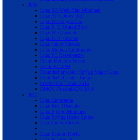
2016
Liga: SG Weiß-Blau München
Liga: AF Cobras Utd.
Liga: Die Zugroasten
Liga: F. C. United Boys
Liga: Die Auswahl
Liga: FC Cabrones
Liga: Junior Kickers
Liga: Munich Nightmares
Liga: FC Rasenkasper
Pokal: Dynamo Tresen
Pokal: FC JPM
Freundschaftsspiel: SpVgg Magic Legs
Freundschaftsspiel: Tango
ScieKickIn Turnier 2016
HMGU-Fussball-EM 2016
2015
Liga: Caipiranha
Liga: Real Hispania
Liga: SpVgg München
Liga: SpVgg Hacke Spitze
Liga: Junior Kickers
Liga: Funkturm United
Liga: Sektion Korfu
Liga: FC Hewal