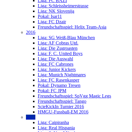
Liga: FC BAZI
Liga: Schleissheimerstrasse
Liga: NK Slovenija
Pokal: Isar11
Liga: FC Dzair
Freundschaftsspiel: Helix Team-Asia
2016
Liga: SG Weiß-Blau München
Liga: AF Cobras Utd.
Liga: Die Zugroasten
Liga: F. C. United Boys
Liga: Die Auswahl
Liga: FC Cabrones
Liga: Junior Kickers
Liga: Munich Nightmares
Liga: FC Rasenkasper
Pokal: Dynamo Tresen
Pokal: FC JPM
Freundschaftsspiel: SpVgg Magic Legs
Freundschaftsspiel: Tango
ScieKickIn Turnier 2016
HMGU-Fussball-EM 2016
2015
Liga: Caipiranha
Liga: Real Hispania