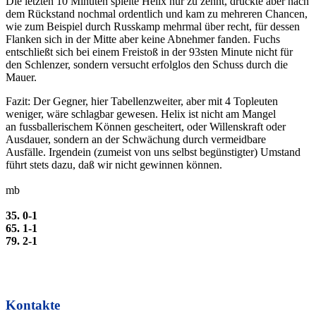
Die letzten 10 Minuten spielte Helix nur zu zehnt, drückte aber nach
dem Rückstand nochmal ordentlich und kam zu mehreren Chancen,
wie zum Beispiel durch Russkamp mehrmal über recht, für dessen
Flanken sich in der Mitte aber keine Abnehmer fanden. Fuchs
entschließt sich bei einem Freistoß in der 93sten Minute nicht für
den Schlenzer, sondern versucht erfolglos den Schuss durch die
Mauer.
Fazit: Der Gegner, hier Tabellenzweiter, aber mit 4 Topleuten
weniger, wäre schlagbar gewesen. Helix ist nicht am Mangel
an fussballerischem Können gescheitert, oder Willenskraft oder
Ausdauer, sondern an der Schwächung durch vermeidbare
Ausfälle. Irgendein (zumeist von uns selbst begünstigter) Umstand
führt stets dazu, daß wir nicht gewinnen können.
mb
35. 0-1
65. 1-1
79. 2-1
Kontakte