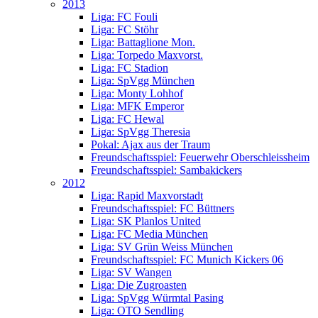
2013
Liga: FC Fouli
Liga: FC Stöhr
Liga: Battaglione Mon.
Liga: Torpedo Maxvorst.
Liga: FC Stadion
Liga: SpVgg München
Liga: Monty Lohhof
Liga: MFK Emperor
Liga: FC Hewal
Liga: SpVgg Theresia
Pokal: Ajax aus der Traum
Freundschaftsspiel: Feuerwehr Oberschleissheim
Freundschaftsspiel: Sambakickers
2012
Liga: Rapid Maxvorstadt
Freundschaftsspiel: FC Büttners
Liga: SK Planlos United
Liga: FC Media München
Liga: SV Grün Weiss München
Freundschaftsspiel: FC Munich Kickers 06
Liga: SV Wangen
Liga: Die Zugroasten
Liga: SpVgg Würmtal Pasing
Liga: OTO Sendling