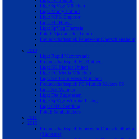
Liga: FC Stadion
Liga: SpVgg München
Liga: Monty Lohhof
Liga: MFK Emperor
Liga: FC Hewal
Liga: SpVgg Theresia
Pokal: Ajax aus der Traum
Freundschaftsspiel: Feuerwehr Oberschleissheim
Freundschaftsspiel: Sambakickers
2012
Liga: Rapid Maxvorstadt
Freundschaftsspiel: FC Büttners
Liga: SK Planlos United
Liga: FC Media München
Liga: SV Grün Weiss München
Freundschaftsspiel: FC Munich Kickers 06
Liga: SV Wangen
Liga: Die Zugroasten
Liga: SpVgg Würmtal Pasing
Liga: OTO Sendling
Pokal: Sambakickers
2011
2010
Freundschaftsspiel: Feuerwehr Oberschleißheim
(Rückspiel)