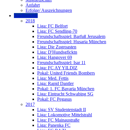
Anfahrt
Erfolge/ Auszeichnungen
Spielberichte
2018
Liga: FC Belfort
Liga: FC Sendling-70
Freundschaftsspiel: Barfuß Jerusalem
Freundschaftsspiel: Husaria München
Liga: Die Zugroasten
Liga: D'Hundsgficktn
Liga: Hangover 69
Freundschaftsspiel: Isar 11
Liga: FC AY YILDIZ
Pokal: United Friends Bombers
Liga: Med. Fettis
Liga: Rapid Dantler
Pokal: 1. FC Bavaria München
Liga: Eintracht Schwabing SG
Pokal: FC Pegasus
2017
Liga: SV Studentenstadt II
Liga: Lokomotive Mittelstrahl
Liga: FC Mainaustraße
Liga: Panenka FC