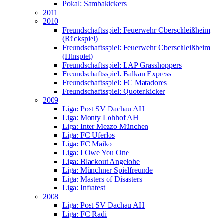
Pokal: Sambakickers
2011
2010
Freundschaftsspiel: Feuerwehr Oberschleißheim
(Rückspiel)
Freundschaftsspiel: Feuerwehr Oberschleißheim
(Hinspiel)
Freundschaftsspiel: LAP Grasshoppers
Freundschaftsspiel: Balkan Express
Freundschaftsspiel: FC Matadores
Freundschaftsspiel: Quotenkicker
2009
Liga: Post SV Dachau AH
Liga: Monty Lohhof AH
Liga: Inter Mezzo München
Liga: FC Uferlos
Liga: FC Maiko
Liga: I Owe You One
Liga: Blackout Angelohe
Liga: Münchner Spielfreunde
Liga: Masters of Disasters
Liga: Infratest
2008
Liga: Post SV Dachau AH
Liga: FC Radi