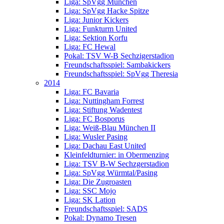
Liga: SpVgg München
Liga: SpVgg Hacke Spitze
Liga: Junior Kickers
Liga: Funkturm United
Liga: Sektion Korfu
Liga: FC Hewal
Pokal: TSV W-B Sechzigerstadion
Freundschaftsspiel: Sambakickers
Freundschaftsspiel: SpVgg Theresia
2014
Liga: FC Bavaria
Liga: Nuttingham Forrest
Liga: Stiftung Wadentest
Liga: FC Bosporus
Liga: Weiß-Blau München II
Liga: Wusler Pasing
Liga: Dachau East United
Kleinfeldturnier: in Obermenzing
Liga: TSV B-W Sechzgerstadion
Liga: SpVgg Würmtal/Pasing
Liga: Die Zugroasten
Liga: SSC Mojo
Liga: SK Lation
Freundschaftsspiel: SADS
Pokal: Dynamo Tresen