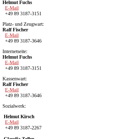
Helmut Fuchs
E-Mail
+49 89 3187-3151
Platz- und Zeugwart:
Ralf Fischer
E-Mail
+49 89 3187-3646
Internetseite:
Helmut Fuchs
E-Mail
+49 89 3187-3151
Kassenwart:
Ralf Fischer
E-Mail
+49 89 3187-3646
Sozialwerk:
Helmut Kirsch
E-Mail
+49 89 3187-2267
Claudia Zeller