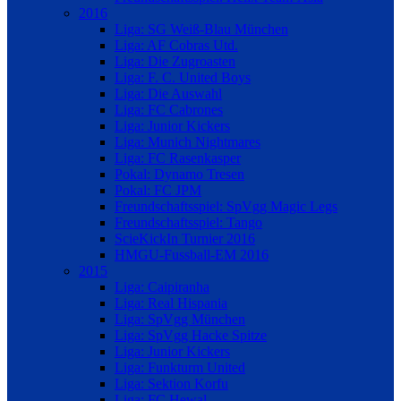
2016
Liga: SG Weiß-Blau München
Liga: AF Cobras Utd.
Liga: Die Zugroasten
Liga: F. C. United Boys
Liga: Die Auswahl
Liga: FC Cabrones
Liga: Junior Kickers
Liga: Munich Nightmares
Liga: FC Rasenkasper
Pokal: Dynamo Tresen
Pokal: FC JPM
Freundschaftsspiel: SpVgg Magic Legs
Freundschaftsspiel: Tango
ScieKickIn Turnier 2016
HMGU-Fussball-EM 2016
2015
Liga: Caipiranha
Liga: Real Hispania
Liga: SpVgg München
Liga: SpVgg Hacke Spitze
Liga: Junior Kickers
Liga: Funkturm United
Liga: Sektion Korfu
Liga: FC Hewal