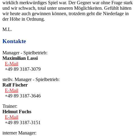
wirklich merkwürdiges Spiel war. Der Gegner war ohne Frage stark
und wir schwach, total unter unseren Möglichkeiten. Gefühlt hätten
wir heute auch gewinnen können, trotzdem geht die Niederlage in
der Höhe in Ordnung.
M.L.
Kontakte
Manager - Spielbetrieb:
Maximilian Lassi
E-Mail
+49 89 3187-3079
stellv. Manager - Spielbetrieb:
Ralf Fischer
E-Mail
+49 89 3187-3646
Trainer:
Helmut Fuchs
E-Mail
+49 89 3187-3151
interner Manager: