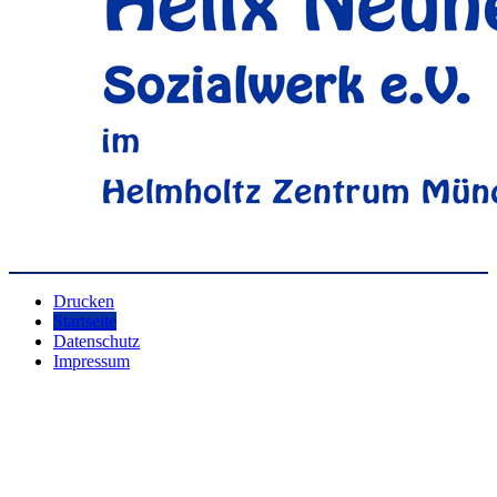
Drucken
Startseite
Datenschutz
Impressum