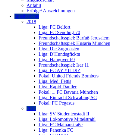
Anfahrt
Erfolge/ Auszeichnungen
Spielberichte
2018
Liga: FC Belfort
Liga: FC Sendling-70
Freundschaftsspiel: Barfuß Jerusalem
Freundschaftsspiel: Husaria München
Liga: Die Zugroasten
Liga: D'Hundsgficktn
Liga: Hangover 69
Freundschaftsspiel: Isar 11
Liga: FC AY YILDIZ
Pokal: United Friends Bombers
Liga: Med. Fettis
Liga: Rapid Dantler
Pokal: 1. FC Bavaria München
Liga: Eintracht Schwabing SG
Pokal: FC Pegasus
2017
Liga: SV Studentenstadt II
Liga: Lokomotive Mittelstrahl
Liga: FC Mainaustraße
Liga: Panenka FC