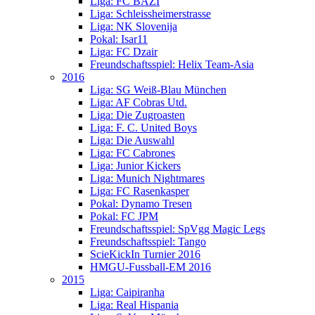
Liga: FC BAZI
Liga: Schleissheimerstrasse
Liga: NK Slovenija
Pokal: Isar11
Liga: FC Dzair
Freundschaftsspiel: Helix Team-Asia
2016
Liga: SG Weiß-Blau München
Liga: AF Cobras Utd.
Liga: Die Zugroasten
Liga: F. C. United Boys
Liga: Die Auswahl
Liga: FC Cabrones
Liga: Junior Kickers
Liga: Munich Nightmares
Liga: FC Rasenkasper
Pokal: Dynamo Tresen
Pokal: FC JPM
Freundschaftsspiel: SpVgg Magic Legs
Freundschaftsspiel: Tango
ScieKickIn Turnier 2016
HMGU-Fussball-EM 2016
2015
Liga: Caipiranha
Liga: Real Hispania