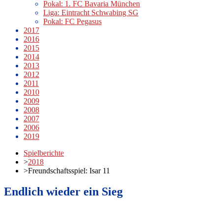
Pokal: 1. FC Bavaria München
Liga: Eintracht Schwabing SG
Pokal: FC Pegasus
2017
2016
2015
2014
2013
2012
2011
2010
2009
2008
2007
2006
2019
Spielberichte
>
2018
>
Freundschaftsspiel: Isar 11
Endlich wieder ein Sieg