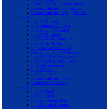
Pokal: TSV W-B Sechzigerstadion
Freundschaftsspiel: Sambakickers
Freundschaftsspiel: SpVgg Theresia
2014
Liga: FC Bavaria
Liga: Nuttingham Forrest
Liga: Stiftung Wadentest
Liga: FC Bosporus
Liga: Weiß-Blau München II
Liga: Wusler Pasing
Liga: Dachau East United
Kleinfeldturnier: in Obermenzing
Liga: TSV B-W Sechzgerstadion
Liga: SpVgg Würmtal/Pasing
Liga: Die Zugroasten
Liga: SSC Mojo
Liga: SK Lation
Freundschaftsspiel: SADS
Pokal: Dynamo Tresen
2013
Liga: FC Fouli
Liga: FC Stöhr
Liga: Battaglione Mon.
Liga: Torpedo Maxvorst.