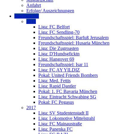
Anfahrt
Erfolge/ Auszeichnungen
Spielberichte
2018
Liga: FC Belfort
Liga: FC Sendling-70
Freundschaftsspiel: Barfuß Jerusalem
Freundschaftsspiel: Husaria München
Liga: Die Zugroasten
Liga: D'Hundsgficktn
Liga: Hangover 69
Freundschaftsspiel: Isar 11
Liga: FC AY YILDIZ
Pokal: United Friends Bombers
Liga: Med. Fettis
Liga: Rapid Dantler
Pokal: 1. FC Bavaria München
Liga: Eintracht Schwabing SG
Pokal: FC Pegasus
2017
Liga: SV Studentenstadt II
Liga: Lokomotive Mittelstrahl
Liga: FC Mainaustraße
Liga: Panenka FC