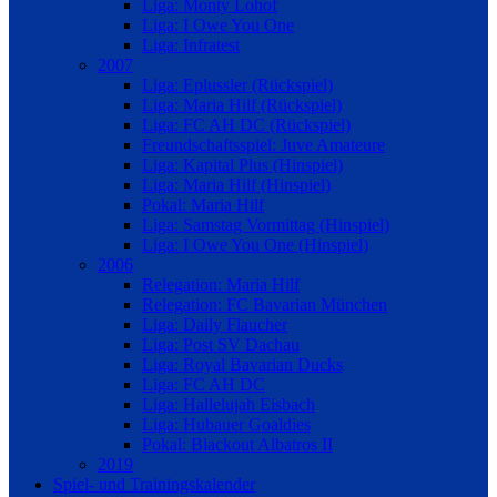
Liga: Monty Lohof
Liga: I Owe You One
Liga: Infratest
2007
Liga: Eplussler (Rückspiel)
Liga: Maria Hilf (Rückspiel)
Liga: FC AH DC (Rückspiel)
Freundschaftsspiel: Juve Amateure
Liga: Kapital Plus (Hinspiel)
Liga: Maria Hilf (Hinspiel)
Pokal: Maria Hilf
Liga: Samstag Vormittag (Hinspiel)
Liga: I Owe You One (Hinspiel)
2006
Relegation: Maria Hilf
Relegation: FC Bavarian München
Liga: Daily Flaucher
Liga: Post SV Dachau
Liga: Royal Bavarian Ducks
Liga: FC AH DC
Liga: Hallelujah Eisbach
Liga: Hubauer Goaldies
Pokal: Blackout Albatros II
2019
Spiel- und Trainingskalender