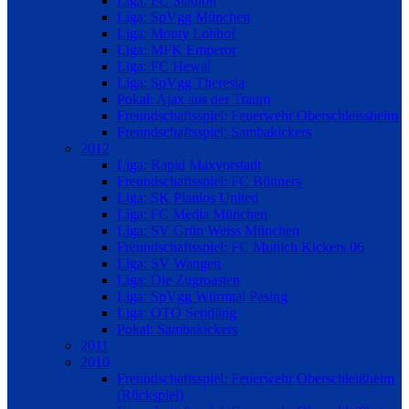
Liga: FC Stadion
Liga: SpVgg München
Liga: Monty Lohhof
Liga: MFK Emperor
Liga: FC Hewal
Liga: SpVgg Theresia
Pokal: Ajax aus der Traum
Freundschaftsspiel: Feuerwehr Oberschleissheim
Freundschaftsspiel: Sambakickers
2012
Liga: Rapid Maxvorstadt
Freundschaftsspiel: FC Büttners
Liga: SK Planlos United
Liga: FC Media München
Liga: SV Grün Weiss München
Freundschaftsspiel: FC Munich Kickers 06
Liga: SV Wangen
Liga: Die Zugroasten
Liga: SpVgg Würmtal Pasing
Liga: OTO Sendling
Pokal: Sambakickers
2011
2010
Freundschaftsspiel: Feuerwehr Oberschleißheim
(Rückspiel)