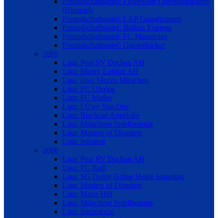
Freundschaftsspiel: Feuerwehr Oberschleißheim
(Hinspiel)
Freundschaftsspiel: LAP Grasshoppers
Freundschaftsspiel: Balkan Express
Freundschaftsspiel: FC Matadores
Freundschaftsspiel: Quotenkicker
2009
Liga: Post SV Dachau AH
Liga: Monty Lohhof AH
Liga: Inter Mezzo München
Liga: FC Uferlos
Liga: FC Maiko
Liga: I Owe You One
Liga: Blackout Angelohe
Liga: Münchner Spielfreunde
Liga: Masters of Disasters
Liga: Infratest
2008
Liga: Post SV Dachau AH
Liga: FC Radi
Liga: SG Dolby Grüne Heide Ismaning
Liga: Masters of Disasters
Liga: Maria Hilf
Liga: Münchner Spielfreunde
Liga: Intermezzo