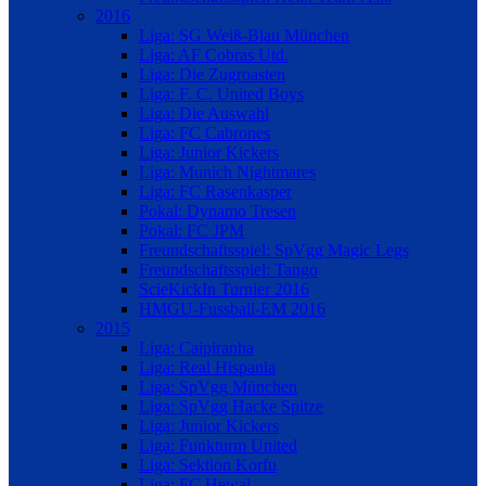
2016
Liga: SG Weiß-Blau München
Liga: AF Cobras Utd.
Liga: Die Zugroasten
Liga: F. C. United Boys
Liga: Die Auswahl
Liga: FC Cabrones
Liga: Junior Kickers
Liga: Munich Nightmares
Liga: FC Rasenkasper
Pokal: Dynamo Tresen
Pokal: FC JPM
Freundschaftsspiel: SpVgg Magic Legs
Freundschaftsspiel: Tango
ScieKickIn Turnier 2016
HMGU-Fussball-EM 2016
2015
Liga: Caipiranha
Liga: Real Hispania
Liga: SpVgg München
Liga: SpVgg Hacke Spitze
Liga: Junior Kickers
Liga: Funkturm United
Liga: Sektion Korfu
Liga: FC Hewal