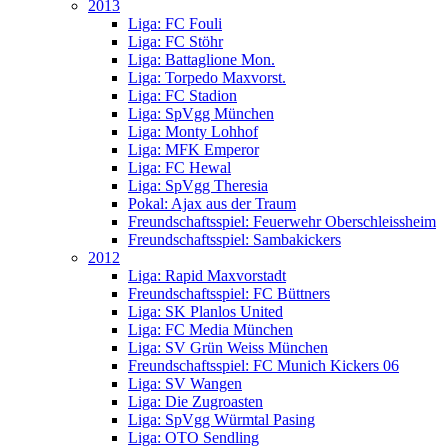
2013
Liga: FC Fouli
Liga: FC Stöhr
Liga: Battaglione Mon.
Liga: Torpedo Maxvorst.
Liga: FC Stadion
Liga: SpVgg München
Liga: Monty Lohhof
Liga: MFK Emperor
Liga: FC Hewal
Liga: SpVgg Theresia
Pokal: Ajax aus der Traum
Freundschaftsspiel: Feuerwehr Oberschleissheim
Freundschaftsspiel: Sambakickers
2012
Liga: Rapid Maxvorstadt
Freundschaftsspiel: FC Büttners
Liga: SK Planlos United
Liga: FC Media München
Liga: SV Grün Weiss München
Freundschaftsspiel: FC Munich Kickers 06
Liga: SV Wangen
Liga: Die Zugroasten
Liga: SpVgg Würmtal Pasing
Liga: OTO Sendling